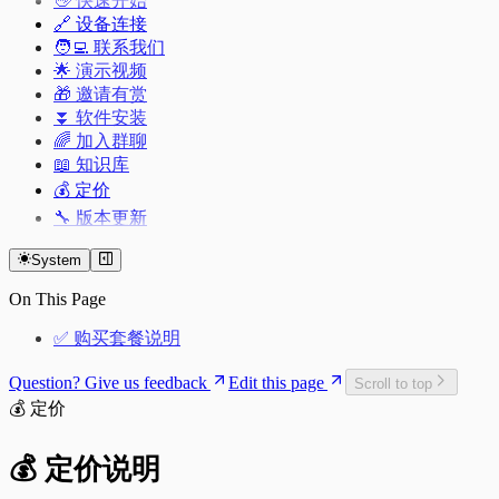
👋 快速开始
🔗 设备连接
🧑‍💻 联系我们
🌟 演示视频
🎁 邀请有赏
⏬ 软件安装
🌈 加入群聊
📖 知识库
💰 定价
🔧 版本更新
System
On This Page
✅ 购买套餐说明
Question? Give us feedback
Edit this page
Scroll to top
💰 定价
💰 定价说明