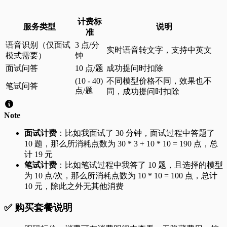
计费标
服务类型
说明
准
语音识别（仅面试
3 点/分
实时语音转文字，支持中英文
模式需要）
钟
面试问答
10 点/题
成功提问时扣除
(10 - 40)
不同模型价格不同，效果也不
笔试问答
点/题
同，成功提问时扣除
Note
面试计费
：比如我面试了 30 分钟，面试过程中答题了
10 题，那么所消耗点数为 30 * 3 + 10 * 10 = 190 点，总
计 19 元
笔试计费
：比如笔试过程中我答了 10 题，且选择的模型
为 10 点/次，那么所消耗点数为 10 * 10 = 100 点，总计
10 元，除此之外无其他消费
✅ 购买套餐说明